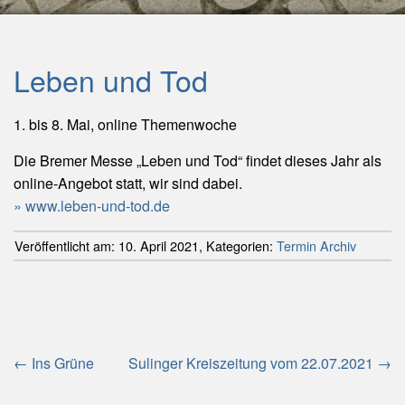
Leben und Tod
1. bis 8. Mai, online Themenwoche
Die Bremer Messe „Leben und Tod“ findet dieses Jahr als
online-Angebot statt, wir sind dabei.
www.leben-und-tod.de
Veröffentlicht am:
10. April 2021
,
Kategorien:
Termin Archiv
Beitragsnavigation
←
Ins Grüne
Sulinger Kreiszeitung vom 22.07.2021
→