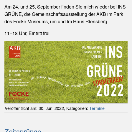
Am 24. und 25. September finden Sie mich wieder bei INS
GRÜNE, die Gemeinschaftsausstellung der AKB im Park
des Focke Museums, um und im Haus Riensberg.
11–18 Uhr, Eintritt frei
Veröffentlicht am:
30. Juni 2022
,
Kategorien:
Termine
Zeitsprünge