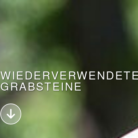
WIEDERVERWENDET
GRABSTEINE