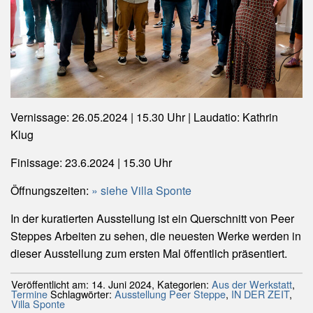
Vernissage: 26.05.2024 | 15.30 Uhr | Laudatio: Kathrin
Klug
Finissage: 23.6.2024 | 15.30 Uhr
Öffnungszeiten:
siehe Villa Sponte
In der kuratierten Ausstellung ist ein Querschnitt von Peer
Steppes Arbeiten zu sehen, die neuesten Werke werden in
dieser Ausstellung zum ersten Mal öffentlich präsentiert.
Veröffentlicht am:
14. Juni 2024
,
Kategorien:
Aus der Werkstatt
,
Termine
Schlagwörter:
Ausstellung Peer Steppe
,
IN DER ZEIT
,
Villa Sponte