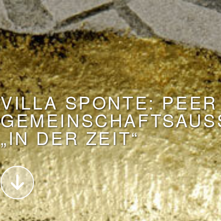
VILLA SPONTE: PEER
GEMEINSCHAFTSAUS
„IN DER ZEIT“