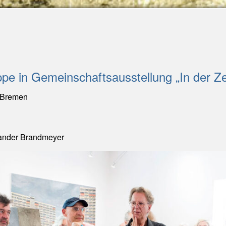
ppe in Gemeinschaftsausstellung „In der Ze
, Bremen
xander Brandmeyer